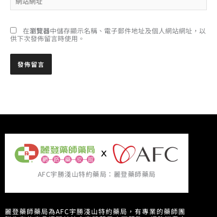
站
*
網
址
在
瀏覽器
中儲存顯示名稱、電子郵件地址及個人網站網址，以
供下次發佈留言時使用。
AFC宇勝淺山特約藥局：麗登藥師藥局
麗登藥師藥局為AFC宇勝淺山特約藥局，有專業的藥師團