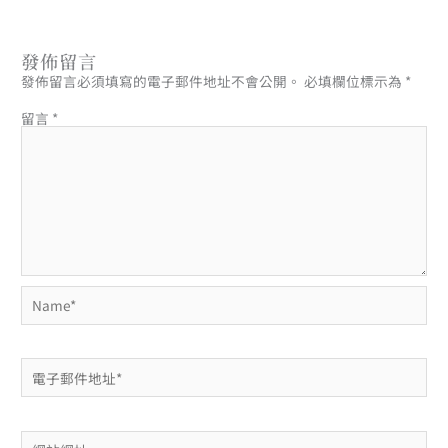
發佈留言
發佈留言必須填寫的電子郵件地址不會公開。
必填欄位標示為
*
留言
*
Name*
電
子
郵
件
地
網
址