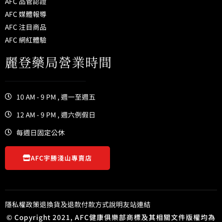
AFC 品管認證
AFC 媒體報導
AFC 注目商品
AFC 網紅體驗
麗登藥局營業時間
10 AM - 9 PM , 週一至週五
12 AM - 9 PM , 週六例假日
每週日固定公休
AFC宇勝淺山專賣店
隱私權政策
退換貨及退款
付款方式說明
友站連結
© Copyright 2021, AFC健康俱樂部商標及其相關文件版權均為