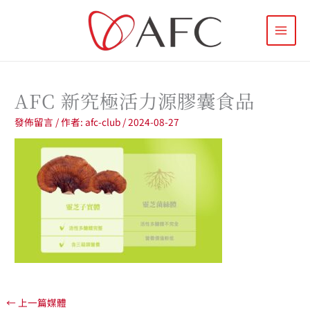
跳
至
主
要
內
容
AFC 新究極活力源膠囊食品
發佈留言
/ 作者:
afc-club
/
2024-08-27
←
上一篇媒體