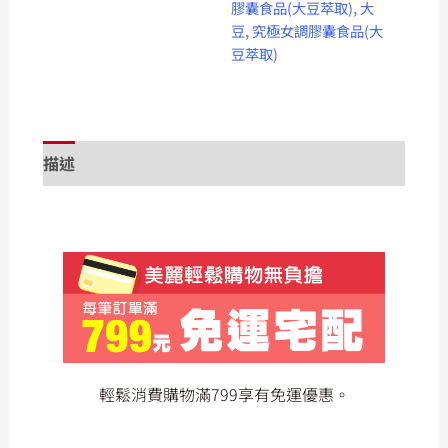
膠囊食品(大豆萃取)
,
大
豆
,
究極女調膠囊食品(大
豆萃取)
描述
額外資訊
評價 (0)
輕鬆消費購物滿799享有免運優惠。