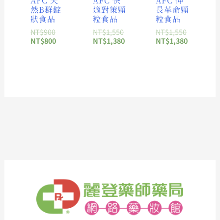
AFC 天
AFC 快
AFC 伸
然B群錠
適對策顆
長革命顆
狀食品
粒食品
粒食品
NT$
900
NT$
1,550
NT$
1,550
NT$
800
NT$
1,380
NT$
1,380