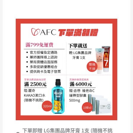
下單即贈 LG集團品牌牙膏 1支 (隨機不挑