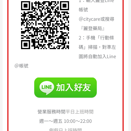
1：輸入麗登Line
帳號
＠citycare或搜尋
『麗登藥局』
2：手機「行動條
碼」掃描，對準左
圖將自動加入Line
＠帳號
營業服務時間
平日上班時間
週一～週五 10:00～22:00
例假日上班時間