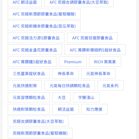
AFC 朝活益菌
AFC 究極女調膠囊食品(大豆萃取)
AFC 究極新潤節膠囊食品(葡萄糖胺)
AFC 究極新糖幸膠囊食品(苦瓜萃取)
AFC 究極活力源S膠囊食品
AFC 究極甘援膠囊食品
AFC 究極金盞花膠囊食品
AFC 菁鑽新珊瑚鈣S錠狀食品
AFC 菁鑽鐵S錠狀食品
Premium
RICH 葉黃素
三色薑黃錠狀食品
伸長革命
元氣伸長革命
元氣快適對策
元氣每日快調顆粒食品
元氣系列
元氣習慣顆粒食品
大豆
宇勝淺山
快適對策顆粒食品
朝活益菌
知力應援
究極女調膠囊食品(大豆萃取)
究極新潤節膠囊食品(葡萄糖胺)