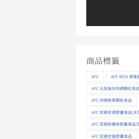
商品標籤
AFC
AFC RICH 葉黃
AFC 元氣每日快調顆粒食
AFC 快適對策顆粒食品
AFC 究極女調膠囊食品(大
AFC 究極新糖幸膠囊食品(
AFC 究極甘援膠囊食品