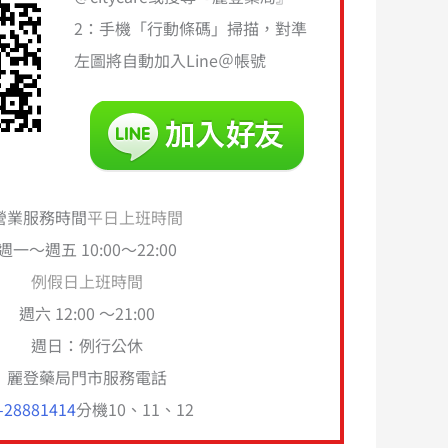
2：手機「行動條碼」掃描，對準
左圖將自動加入Line＠帳號
營業服務時間
平日上班時間
週一～週五 10:00～22:00
例假日上班時間
週六 12:00 ～21:00
週日：例行公休
麗登藥局門市服務電話
-28881414
分機10、11、12