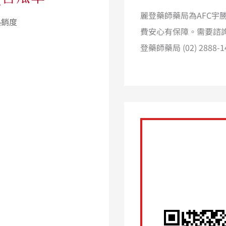
麗登藥師藥局為AFC
費安心有保障。需要諮詢
登藥師藥局 (02) 288