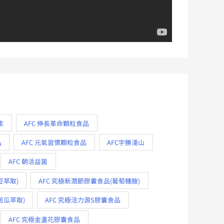
素
AFC 伸長革命顆粒食品
品
AFC 元氣習慣顆粒食品
AFC宇勝淺山
AFC 朝活益菌
豆萃取)
AFC 究極新潤節膠囊食品(葡萄糖胺)
苦瓜萃取)
AFC 究極活力源S膠囊食品
AFC 究極金盞花膠囊食品