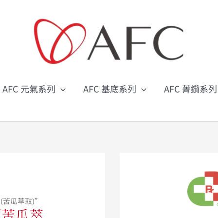
搜
尋
關
鍵
字
:
AFC 元氣系列
AFC 基底系列
AFC 菁鑽系列
(苦瓜萃取)”