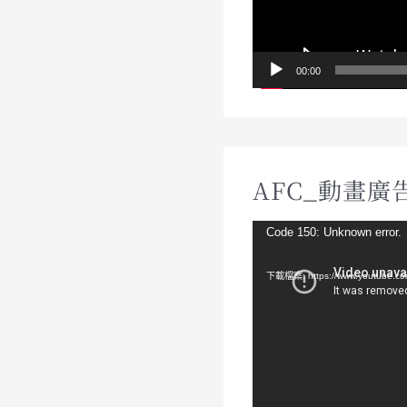
00:00
AFC_動畫廣告
視
Code 150: Unknown error.
訊
下載檔案: https://www.youtube.c
播
放
器