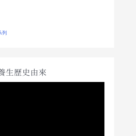
系列
養生歷史由來