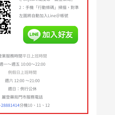
2：手機「行動條碼」掃描，對準
左圖將自動加入Line＠帳號
營業服務時間
平日上班時間
週一～週五 10:00～22:00
例假日上班時間
週六 12:00 ～21:00
週日：例行公休
麗登藥局門市服務電話
-28881414
分機10、11、12