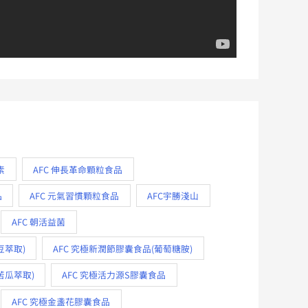
素
AFC 伸長革命顆粒食品
品
AFC 元氣習慣顆粒食品
AFC宇勝淺山
AFC 朝活益菌
豆萃取)
AFC 究極新潤節膠囊食品(葡萄糖胺)
苦瓜萃取)
AFC 究極活力源S膠囊食品
AFC 究極金盞花膠囊食品