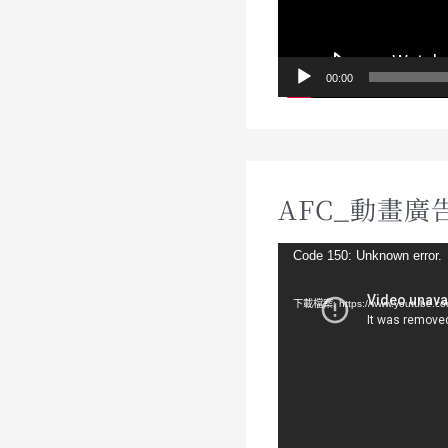
00:00
AFC_動畫廣告
視
Code 150: Unknown error.
訊
下載檔案: https://www.youtube.c
播
放
器