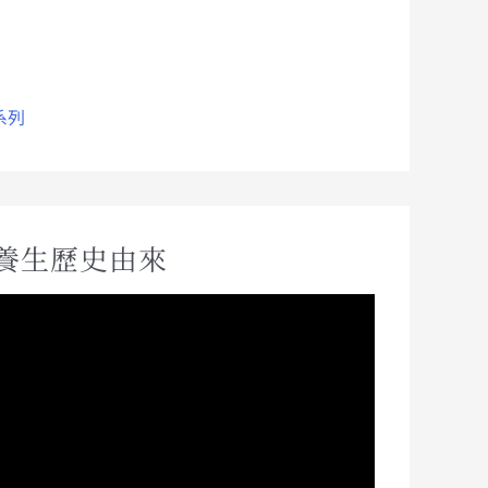
系列
養生歷史由來