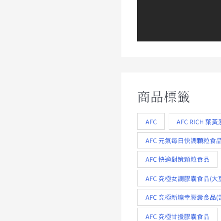
商品標籤
AFC
AFC RICH 葉黃
AFC 元氣每日快調顆粒食
AFC 快適對策顆粒食品
AFC 究極女調膠囊食品(大
AFC 究極新糖幸膠囊食品(
AFC 究極甘援膠囊食品